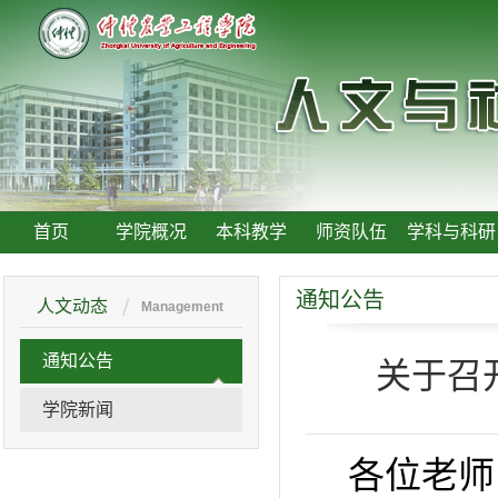
首页
学院概况
本科教学
师资队伍
学科与科研
通知公告
人文动态
Management
通知公告
关于召
学院新闻
各位老师