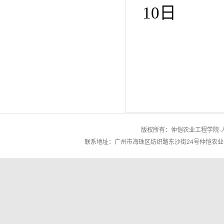
10日
版权所有：仲恺农业工程学院·人文与
联系地址：广州市海珠区纺织路东沙街24号仲恺农业工程学